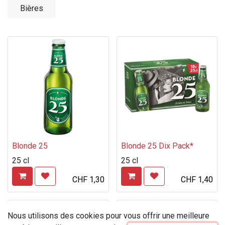
Bières
Blonde 25
Blonde 25 Dix Pack*
25 cl
25 cl
CHF
1,30
CHF
1,40
Nous utilisons des cookies pour vous offrir une meilleure