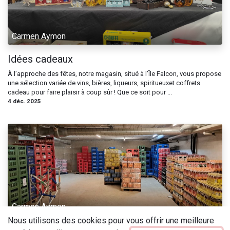
Carmen Aymon
Idées cadeaux
À l’approche des fêtes, notre magasin, situé à l’Île Falcon, vous propose
une sélection variée de vins, bières, liqueurs, spiritueuxet coffrets
cadeau pour faire plaisir à coup sûr ! Que ce soit pour ...
4 déc. 2025
Carmen Aymon
Nous utilisons des cookies pour vous offrir une meilleure
Encavages