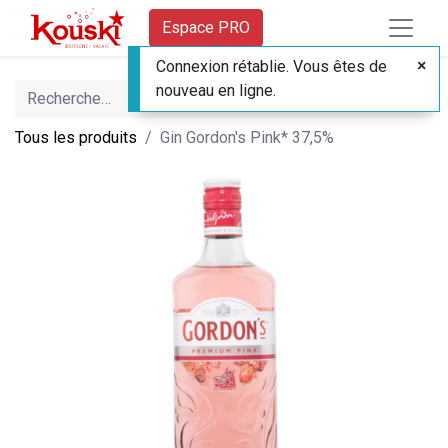
Espace PRO
Connexion rétablie. Vous êtes de
nouveau en ligne.
Tous les produits
Gin Gordon's Pink* 37,5%