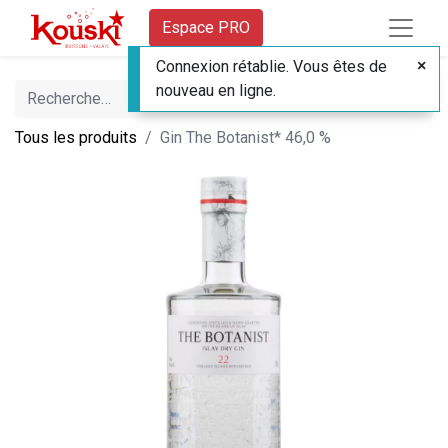
Espace PRO
Connexion rétablie. Vous êtes de
nouveau en ligne.
Tous les produits
Gin The Botanist* 46,0 %