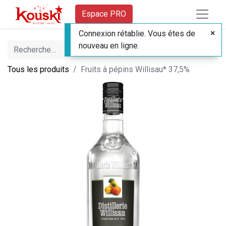
Espace PRO
Connexion rétablie. Vous êtes de
nouveau en ligne.
Tous les produits
Fruits à pépins Willisau* 37,5%