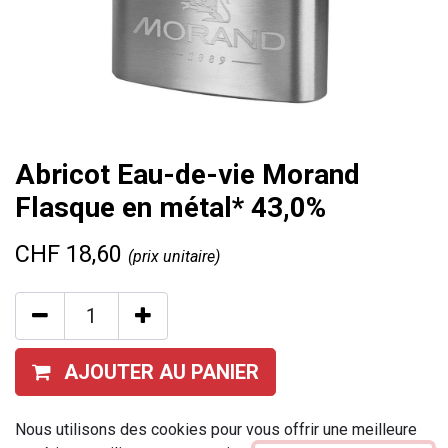
Abricot Eau-de-vie Morand
Flasque en métal* 43,0%
CHF
18,60
(prix unitaire)
AJOUTER AU PANIER
Ajouter à la liste de souhaits
Nous utilisons des cookies pour vous offrir une meilleure