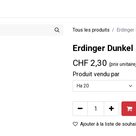
0
tions
Entreprise
Actualités
Recettes
Tous les produits
Erdinger
Erdinger Dunkel
CHF
2,30
(prix unitaire
Produit vendu par
Ajouter à la liste de souha