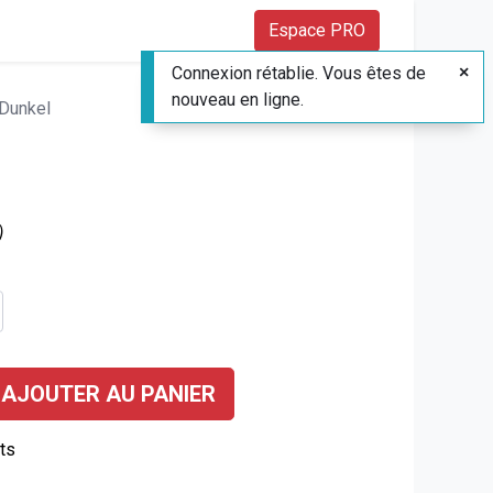
Espace PRO
Connexion rétablie. Vous êtes de
nouveau en ligne.
 Dunkel
)
AJOUTER AU PANIER
its