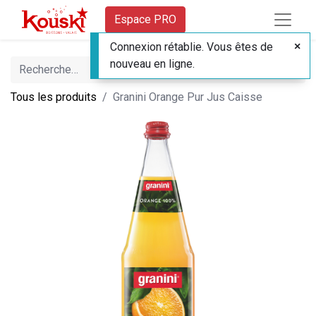
Espace PRO
Connexion rétablie. Vous êtes de
nouveau en ligne.
Tous les produits
Granini Orange Pur Jus Caisse