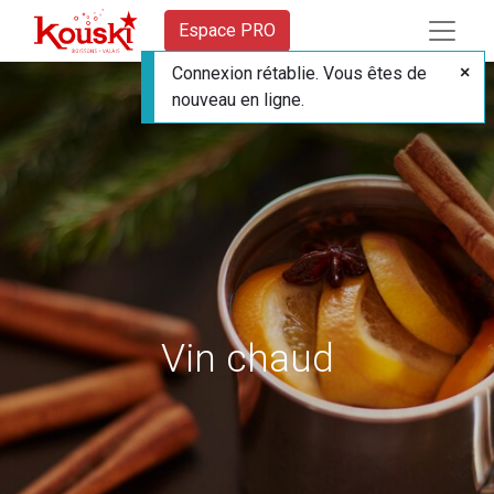
Espace PRO
Connexion rétablie. Vous êtes de
nouveau en ligne.
Vin chaud